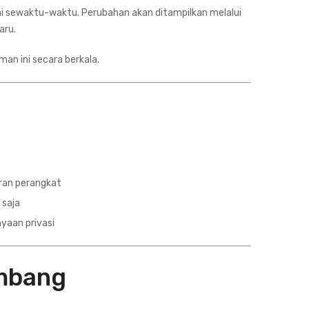
ni sewaktu-waktu. Perubahan akan ditampilkan melalui
aru.
an ini secara berkala.
uran perangkat
 saja
yaan privasi
embang