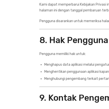
Kami dapat memperbarui Kebijakan Privasi i
halaman ini dengan tanggal pembaruan terb
Pengguna disarankan untuk memeriksa halam
8. Hak Pengguna
Pengguna memiliki hak untuk:
Menghapus data aplikasi melalui pengat
Menghentikan penggunaan aplikasi kapan
Menghubungi pengembang terkait pertan
9. Kontak Peng