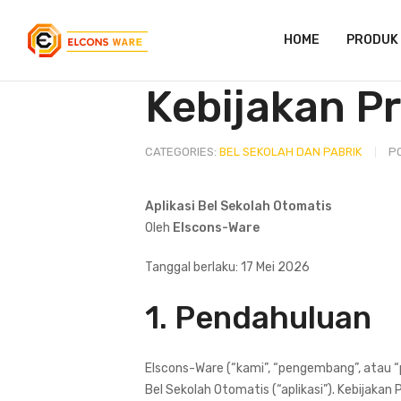
HOME
PRODUK
Kebijakan P
CATEGORIES:
BEL SEKOLAH DAN PABRIK
P
Aplikasi Bel Sekolah Otomatis
Oleh
Elscons-Ware
Tanggal berlaku: 17 Mei 2026
1. Pendahuluan
Elscons-Ware (“kami”, “pengembang”, atau “p
Bel Sekolah Otomatis (“aplikasi”). Kebijakan