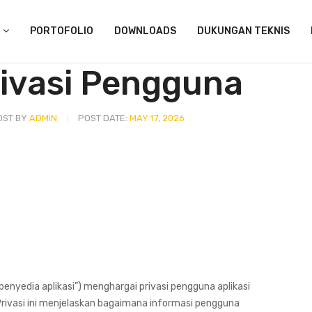
PORTOFOLIO
DOWNLOADS
DUKUNGAN TEKNIS
rivasi Pengguna
OST BY
ADMIN
POST DATE:
MAY 17, 2026
enyedia aplikasi”) menghargai privasi pengguna aplikasi
 Privasi ini menjelaskan bagaimana informasi pengguna