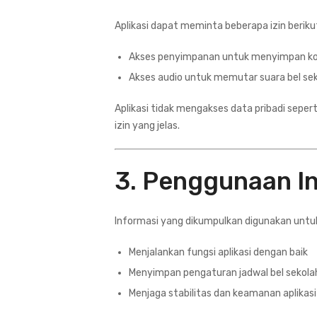
Aplikasi dapat meminta beberapa izin beriku
Akses penyimpanan untuk menyimpan konf
Akses audio untuk memutar suara bel se
Aplikasi tidak mengakses data pribadi sepert
izin yang jelas.
3. Penggunaan I
Informasi yang dikumpulkan digunakan untu
Menjalankan fungsi aplikasi dengan baik
Menyimpan pengaturan jadwal bel sekola
Menjaga stabilitas dan keamanan aplikasi