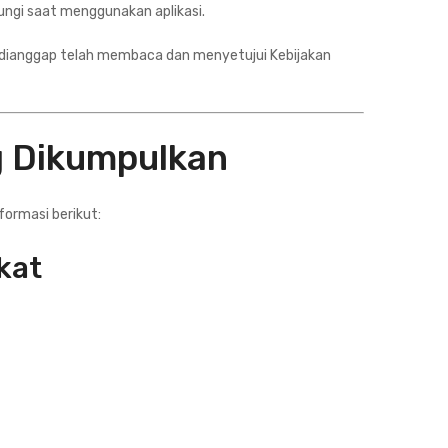
dungi saat menggunakan aplikasi.
 dianggap telah membaca dan menyetujui Kebijakan
g Dikumpulkan
formasi berikut:
kat