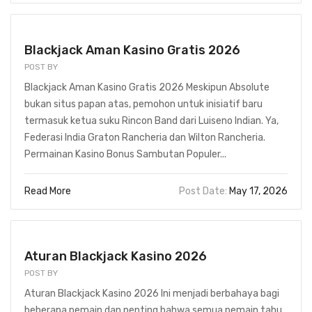
Blackjack Aman Kasino Gratis 2026
POST BY
Blackjack Aman Kasino Gratis 2026 Meskipun Absolute
bukan situs papan atas, pemohon untuk inisiatif baru
termasuk ketua suku Rincon Band dari Luiseno Indian. Ya,
Federasi India Graton Rancheria dan Wilton Rancheria.
Permainan Kasino Bonus Sambutan Populer...
Read More
Post Date:
May 17, 2026
Aturan Blackjack Kasino 2026
POST BY
Aturan Blackjack Kasino 2026 Ini menjadi berbahaya bagi
beberapa pemain dan penting bahwa semua pemain tahu