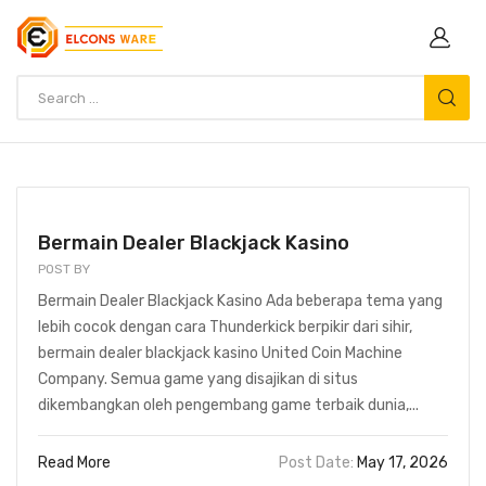
Products
search
Bermain Dealer Blackjack Kasino
POST BY
Bermain Dealer Blackjack Kasino Ada beberapa tema yang
lebih cocok dengan cara Thunderkick berpikir dari sihir,
bermain dealer blackjack kasino United Coin Machine
Company. Semua game yang disajikan di situs
dikembangkan oleh pengembang game terbaik dunia,...
Read More
Post Date:
May 17, 2026