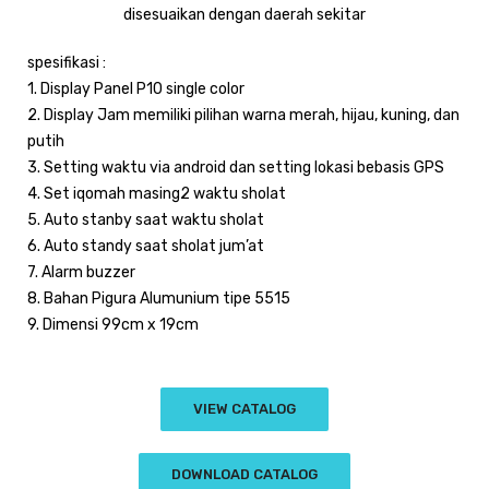
disesuaikan dengan daerah sekitar
spesifikasi :
1. Display Panel P10 single color
2. Display Jam memiliki pilihan warna merah, hijau, kuning, dan
putih
3. Setting waktu via android dan setting lokasi bebasis GPS
4. Set iqomah masing2 waktu sholat
5. Auto stanby saat waktu sholat
6. Auto standy saat sholat jum’at
7. Alarm buzzer
8. Bahan Pigura Alumunium tipe 5515
9. Dimensi 99cm x 19cm
VIEW CATALOG
DOWNLOAD CATALOG