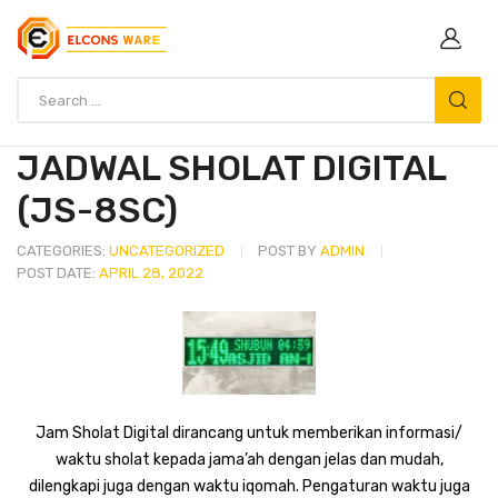
JADWAL SHOLAT DIGITAL
(JS-8SC)
CATEGORIES:
UNCATEGORIZED
POST BY
ADMIN
POST DATE:
APRIL 28, 2022
Jam Sholat Digital dirancang untuk memberikan informasi/
waktu sholat kepada jama’ah dengan jelas dan mudah,
dilengkapi juga dengan waktu iqomah. Pengaturan waktu juga