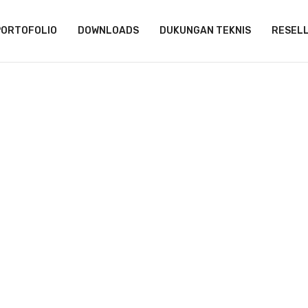
PORTOFOLIO
DOWNLOADS
DUKUNGAN TEKNIS
RESEL