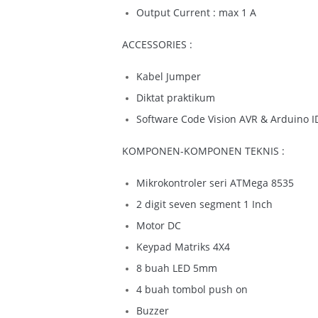
Output Current : max 1 A
ACCESSORIES :
Kabel Jumper
Diktat praktikum
Software Code Vision AVR & Arduino I
KOMPONEN-KOMPONEN TEKNIS :
Mikrokontroler seri ATMega 8535
2 digit seven segment 1 Inch
Motor DC
Keypad Matriks 4X4
8 buah LED 5mm
4 buah tombol push on
Buzzer