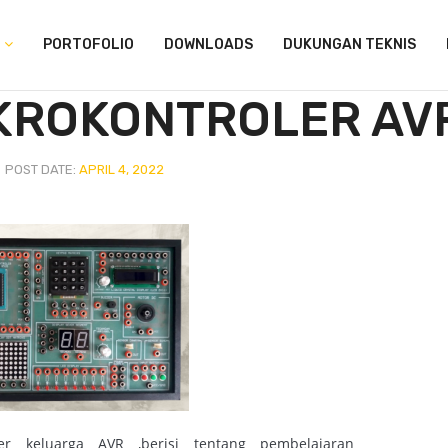
PORTOFOLIO
DOWNLOADS
DUKUNGAN TEKNIS
IKROKONTROLER AV
POST DATE:
APRIL 4, 2022
ler keluarga AVR ,berisi tentang pembelajaran