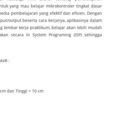
tuk yang mau belajar mikrokontroler tingkat dasar
media pembelajaran yang efektif dan efisien. Dengan
t/output beserta cara kerjanya, aplikasinya dalam
 lembar kerja praktikum, belajar akan lebih mudah
akan secara In System Programing (ISP) sehingga
AVR :
 cm dan Tinggi = 10 cm