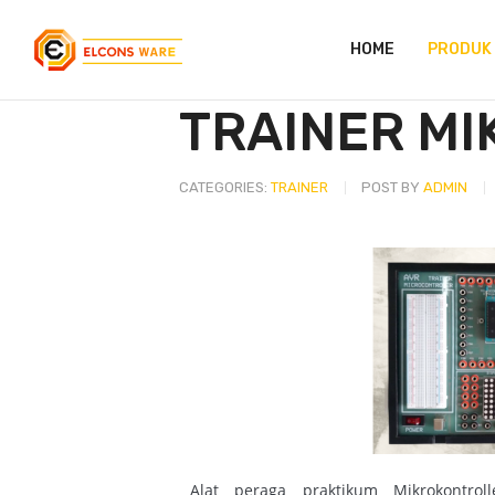
HOME
PRODUK
TRAINER M
CATEGORIES:
TRAINER
POST BY
ADMIN
Alat peraga praktikum Mikrokontrol