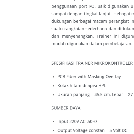
penggunaan port I/O. Baik digunakan un
sampai dengan tingkat lanjut. .sebagai 
dukungan berbagai macam perangkat inpu
suatu rangkaian sederhana dan didukung
dan menyenangkan. Trainer ini digun
mudah digunakan dalam pembelajaran.
SPESIFIKASI TRAINER MIKROKONTROLER 
PCB Fiber with Masking Overlay
Kotak hitam dilapisi HPL
Ukuran panjang = 45,5 cm, Lebar = 27
SUMBER DAYA
Input 220V AC ,50Hz
Output Voltage constan = 5 Volt DC